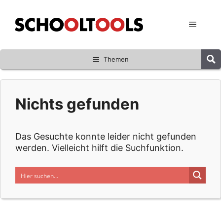
Zum
Inhalt
Menü
springen
Themen
Nichts gefunden
Das Gesuchte konnte leider nicht gefunden
werden. Vielleicht hilft die Suchfunktion.