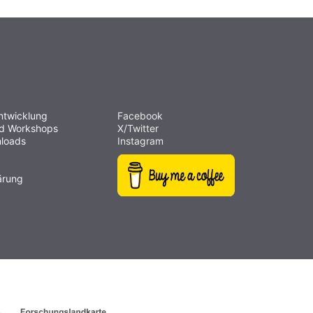
ntwicklung
Facebook
nd Workshops
X/Twitter
loads
Instagram
ärung