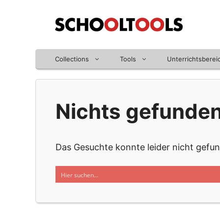
Zum
Inhalt
springen
Collections
Tools
Unterrichtsberei
Nichts gefunde
Das Gesuchte konnte leider nicht gefund