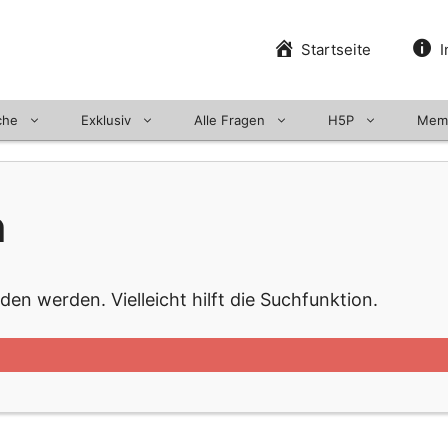
Startseite
I
che
Exklusiv
Alle Fragen
H5P
Mem
n
en werden. Vielleicht hilft die Suchfunktion.