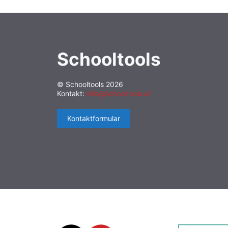
Schooltools
© Schooltools 2026
Kontakt:
info@schooltools.at
Kontaktformular