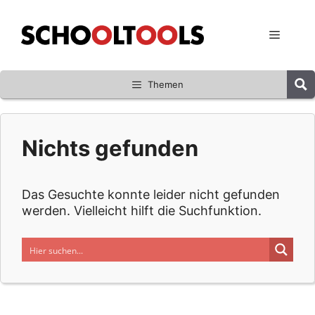
Zum
Inhalt
Menü
springen
Themen
Nichts gefunden
Das Gesuchte konnte leider nicht gefunden
werden. Vielleicht hilft die Suchfunktion.