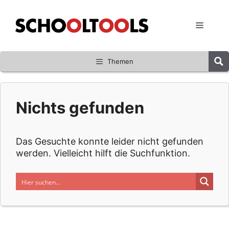
Zum
Inhalt
Menü
springen
Themen
Nichts gefunden
Das Gesuchte konnte leider nicht gefunden
werden. Vielleicht hilft die Suchfunktion.