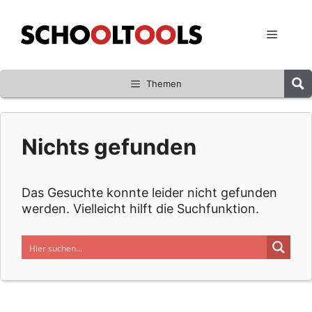
Zum
Inhalt
Menü
springen
Themen
Nichts gefunden
Das Gesuchte konnte leider nicht gefunden
werden. Vielleicht hilft die Suchfunktion.