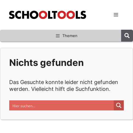
Zum
Inhalt
Menü
springen
Themen
Nichts gefunden
Das Gesuchte konnte leider nicht gefunden
werden. Vielleicht hilft die Suchfunktion.