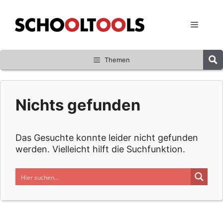
Zum
Inhalt
Menü
springen
Themen
Nichts gefunden
Das Gesuchte konnte leider nicht gefunden
werden. Vielleicht hilft die Suchfunktion.